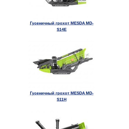
Гусеничный грохот MESDA MD-
S14E
Гусеничный грохот MESDA MD-
S11H