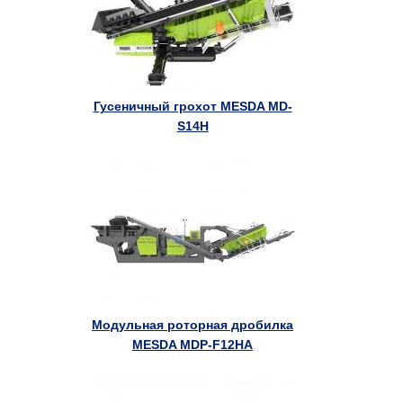
Гусеничный грохот MESDA MD-
S14H
Модульная роторная дробилка
MESDA MDP-F12HA