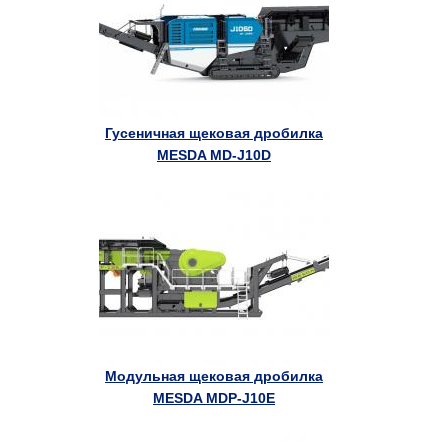
Гусеничная щековая дробилка
MESDA MD-J10D
Модульная щековая дробилка
MESDA MDP-J10E