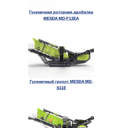
Гусеничная роторная дробилка
MESDA MD-F13EA
Гусеничный грохот MESDA MD-
S11E