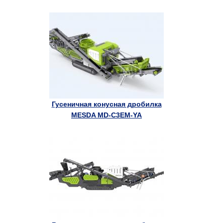
Гусеничная конусная дробилка
MESDA MD-C3EM-YA