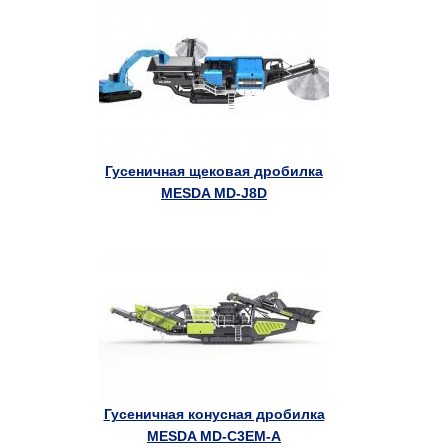
Гусеничная щековая дробилка
MESDA MD-J8D
Гусеничная конусная дробилка
MESDA MD-C3EM-A