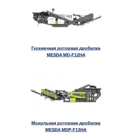
Гусеничная роторная дробилка
MESDA MD-F12HA
Модульная роторная дробилка
MESDA MDP-F13HA