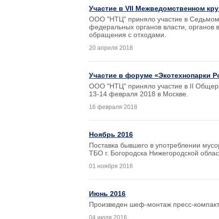
Участие в VII Межведомственном круг
ООО "НТЦ" приняло участие в Седьмом
федеральных органов власти, органов 
обращения с отходами.
20 апреля 2018
Участие в форуме «Экотехнопарки Р
ООО "НТЦ" приняло участие в II Обще
13-14 февраля 2018 в Москве.
16 февраля 2018
Ноябрь 2016
Поставка бывшего в употреблении мусо
ТБО г. Богородска Нижегородской облас
01 ноября 2016
Июнь 2016
Произведен шеф-монтаж пресс-компакт
04 июля 2016