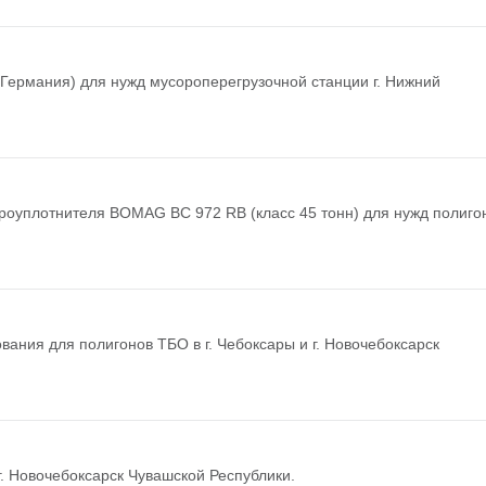
ермания) для нужд мусороперегрузочной станции г. Нижний
роуплотнителя BOMAG BC 972 RB (класс 45 тонн) для нужд полиго
вания для полигонов ТБО в г. Чебоксары и г. Новочебоксарск
г. Новочебоксарск Чувашской Республики.