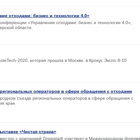
ие отходами: бизнес и технологии 4.0»
онференции «Управление отходами: бизнес и технологии 4.0»,
ерской области.
teTech-2020, которая прошла в Москве, в Крокус Экспо 8-10
 региональных операторов в сфере обращения с отходами
ародном съезде региональных операторов в сфере обращения с
ом крае.
ыставке «Чистая страна»
местно с компанией Doppstadt участвует в Международном форум