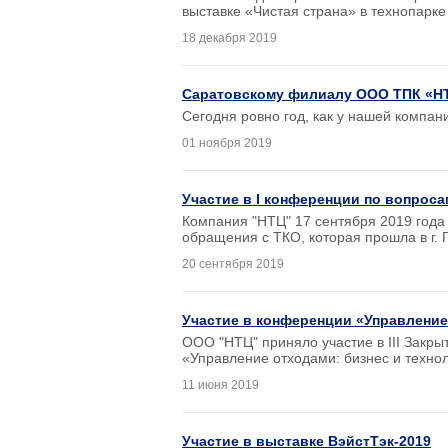
выставке «Чистая страна» в технопарке 
18 декабря 2019
Саратовскому филиалу ООО ТПК «НТ
Сегодня ровно год, как у нашей компан
01 ноября 2019
Участие в I конференции по вопрос
Компания "НТЦ" 17 сентября 2019 года
обращения с ТКО, которая прошла в г. 
20 сентября 2019
Участие в конференции «Управление
ООО "НТЦ" приняло участие в III Закр
«Управление отходами: бизнес и технол
11 июня 2019
Участие в выставке ВэйстТэк-2019