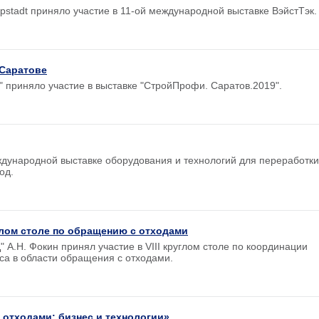
stadt приняло участие в 11-ой международной выставке ВэйстТэк.
 Саратове
приняло участие в выставке "СтройПрофи. Саратов.2019".
дународной выставке оборудования и технологий для переработки
од.
глом столе по обращению с отходами
 А.Н. Фокин принял участие в VIII круглом столе по координации
са в области обращения с отходами.
 отходами: бизнес и технологии»