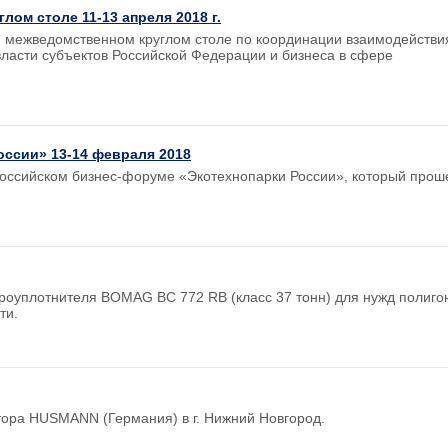
лом столе 11-13 апреля 2018 г.
 межведомственном круглом столе по координации взаимодействи
власти субъектов Российской Федерации и бизнеса в сфере
оссии» 13-14 февраля 2018
российском бизнес-форуме «Экотехнопарки России», который прош
роуплотнителя BOMAG BC 772 RB (класс 37 тонн) для нужд полиго
ти.
ора HUSMANN (Германия) в г. Нижний Новгород.