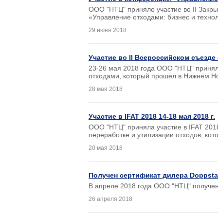
ООО "НТЦ" приняло участие во II Закр
«Управление отходами: бизнес и технол
29 июня 2018
Участие во II Всероссийском съезде
23-26 мая 2018 года ООО "НТЦ" принял
отходами, который прошел в Нижнем Н
28 мая 2018
Участие в IFAT 2018 14-18 мая 2018 г.
ООО "НТЦ" приняла участие в IFAT 201
переработке и утилизации отходов, кот
20 мая 2018
Получен сертификат дилера Doppsta
В апреле 2018 года ООО "НТЦ" получен
26 апреля 2018