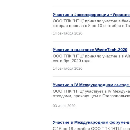
Участие в #неконференции «Управлен
ООО ТПК "НТЦ" приняло участие в #нек
которая прошла с 8 по 10 сентября в Тв
14 сентября 2020
Участие в выставке WasteTech-2020
ООО ТПК "НТЦ" приняло участие в в Was
сентября 2020 года.
14 сентября 2020
Участие в IV Международном съезде
ООО ТПК "НТЦ" участвует в IV Междун
отходами, проходящем в Ставропольск
03 июля 2020
Участие в Международном форуме-в
С 16 по 18 декабря ООО ТПК "НТЦ" сов