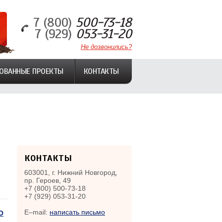
7 (800)
500-73-18
7 (929)
053-31-20
Не дозвонились?
ОВАННЫЕ ПРОЕКТЫ
КОНТАКТЫ
КОНТАКТЫ
603001, г. Нижний Новгород,
пр. Героев, 49
+7 (800) 500-73-18
+7 (929) 053-31-20
E–mail:
написать письмо
О