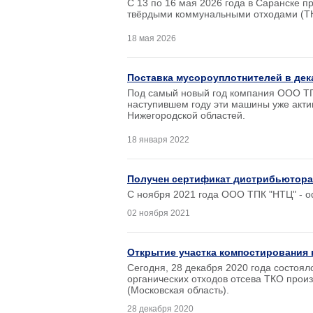
С 13 по 16 мая 2026 года в Саранске 
твёрдыми коммунальными отходами (ТК
18 мая 2026
Поставка мусороуплотнителей в дек
Под самый новый год компания ООО ТП
наступившем году эти машины уже акти
Нижегородской областей.
18 января 2022
Получен сертификат дистрибьютор
С ноября 2021 года ООО ТПК "НТЦ" -
02 ноября 2021
Открытие участка компостирования
Сегодня, 28 декабря 2020 года состоя
органических отходов отсева ТКО произ
(Московская область).
28 декабря 2020