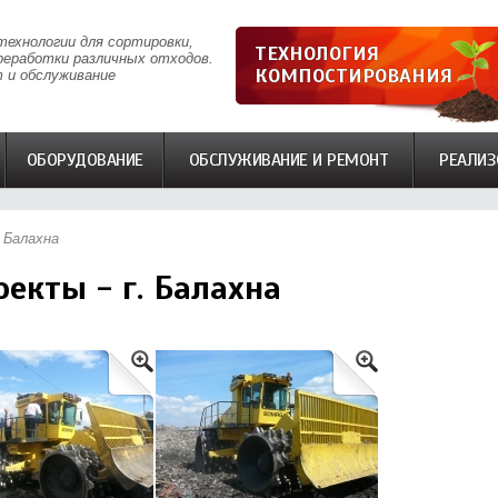
технологии для сортировки,
ТЕХНОЛОГИЯ
реработки различных отходов.
КОМПОСТИРОВАНИЯ
 и обслуживание
ОБОРУДОВАНИЕ
ОБСЛУЖИВАНИЕ И РЕМОНТ
РЕАЛИЗ
 Балахна
екты - г. Балахна