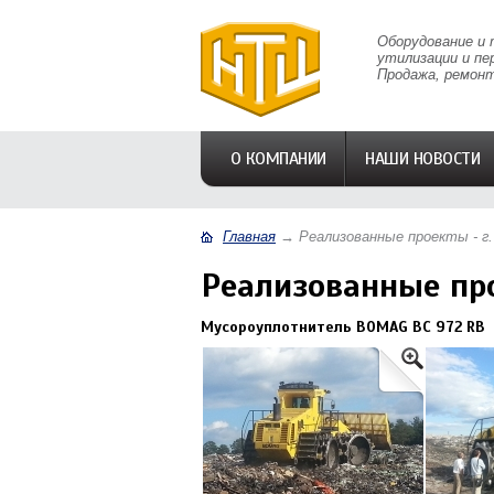
Оборудование и 
утилизации и пе
Продажа, ремонт
О КОМПАНИИ
НАШИ НОВОСТИ
Главная
→
Реализованные проекты - г.
Реализованные про
Мусороуплотнитель BOMAG BC 972 RB