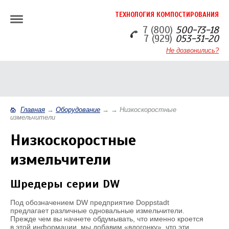
ТЕХНОЛОГИЯ КОМПОСТИРОВАНИЯ
7 (800)
500-73-18
7 (929)
053-31-20
Не дозвонились?
Главная
→
Оборудование
→
→
Низкоскоростные
измельчители
Низкоскоростные
измельчители
Шредеры серии DW
Под обозначением DW предприятие Doppstadt
предлагает различные одновальные измельчители.
Прежде чем вы начнете обдумывать, что именно кроется
в этой информации, мы добавим «вдогонку», что эти