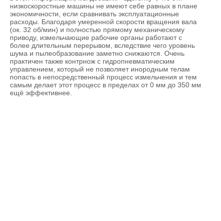
низкоскоростные машины не имеют себе равных в плане
экономичности, если сравнивать эксплуатационные
расходы. Благодаря умеренной скорости вращения вала
(ок. 32 об/мин) и полностью прямому механическому
приводу, измельчающие рабочие органы работают с
более длительным перерывом, вследствие чего уровень
шума и пылеобразование заметно снижаются. Очень
практичен также контрнож с гидропневматическим
управлением, который не позволяет инородным телам
попасть в непосредственный процесс измельчения и тем
самым делает этот процесс в пределах от 0 мм до 350 мм
ещё эффективнее.