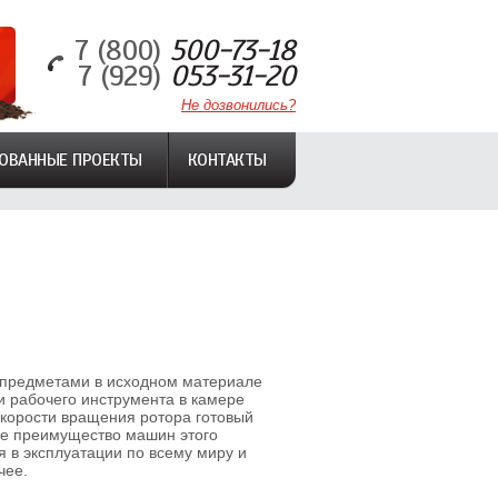
7 (800)
500-73-18
7 (929)
053-31-20
Не дозвонились?
ОВАННЫЕ ПРОЕКТЫ
КОНТАКТЫ
 предметами в исходном материале
и рабочего инструмента в камере
скорости вращения ротора готовый
бое преимущество машин этого
 в эксплуатации по всему миру и
чее.