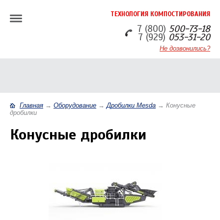
ТЕХНОЛОГИЯ КОМПОСТИРОВАНИЯ
7 (800)
500-73-18
7 (929)
053-31-20
Не дозвонились?
Главная
→
Оборудование
→
Дробилки Mesda
→
Конусные
дробилки
Конусные дробилки